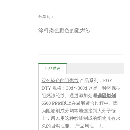
分享到：
涂料染色颜色的阻燃纱
产品描述
双色染色的阻燃纱
产品系列：FDY
DTY 规格：30d〜300d 这是一种环保型
阻燃涤纶纱。通过添加处理
磷阻燃剂
6500 PPM以上
在聚酯聚合过程中。因
为阻燃剂成分均等地连接到大分子链
上，所以用这种纱线制成的织物具有永
久的阻燃性能。 产品属性： 1。