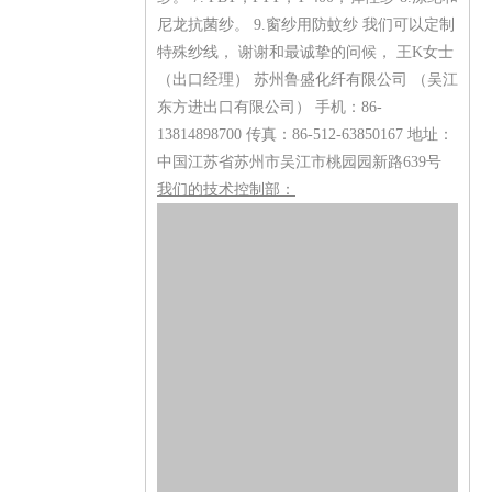
尼龙抗菌纱。 9.窗纱用防蚊纱 我们可以定制
特殊纱线， 谢谢和最诚挚的问候， 王K女士
（出口经理） 苏州鲁盛化纤有限公司 （吴江
东方进出口有限公司） 手机：86-
13814898700 传真：86-512-63850167 地址：
中国江苏省苏州市吴江市桃园园新路639号
我们的技术控制部：