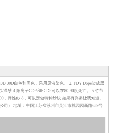
 30D白色和黑色，采用原液染色。 2. FDY Dope染成黑
纱 4.阳离子CDP和ECDP可以在80-90度死亡。 5.竹节
T-400，弹性纱 8，可以定做特种纱线 如果有兴趣让我知道。
公司） 地址：中国江苏省苏州市吴江市桃园园新路639号