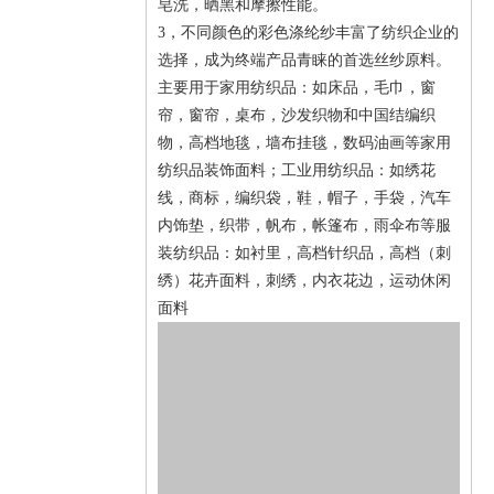
皂洗，晒黑和摩擦性能。
3，不同颜色的彩色涤纶纱丰富了纺织企业的
选择，成为终端产品青睐的首选丝纱原料。
主要用于家用纺织品：如床品，毛巾，窗
帘，窗帘，桌布，沙发织物和中国结编织
物，高档地毯，墙布挂毯，数码油画等家用
纺织品装饰面料；
工业用纺织品：如绣花
线，商标，编织袋，鞋，帽子，手袋，汽车
内饰垫，织带，帆布，帐篷布，雨伞布等服
装纺织品：如衬里，高档针织品，高档（刺
绣）花卉面料，刺绣，内衣花边，运动休闲
面料