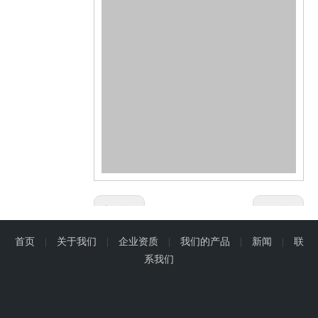
上一条:
下一条:
首页
|
关于我们
|
企业资质
|
我们的产品
|
新闻
|
联
Product Inquiry
系我们