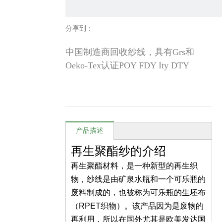
分享到：
中国制造商回收纱线，具有Grs和
Oeko-Tex认证POY FDY Ity DTY
产品描述
再生聚酯纱的介绍
再生聚酯材料，是一种新型的再生织
物，纱线是由矿泉水瓶和一个可乐瓶的
废料制成的，也被称为可乐瓶的生坯布
（RPET织物）。该产品因为是废物的
再利用，所以在国外尤其是欧美发达国