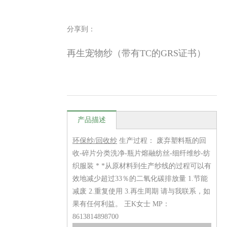
分享到：
再生宠物纱（带有TC的GRS证书）
产品描述
环保纱/回收纱
生产过程： 废弃塑料瓶的回
收-碎片分类洗净-瓶片熔融纺丝-细纤维纱-纺
织服装 * *从原材料到生产纱线的过程可以有
效地减少超过33％的二氧化碳排放量 1.节能
减废 2.重复使用 3.再生周期 请与我联系，如
果有任何利益。 王K女士 MP：
8613814898700