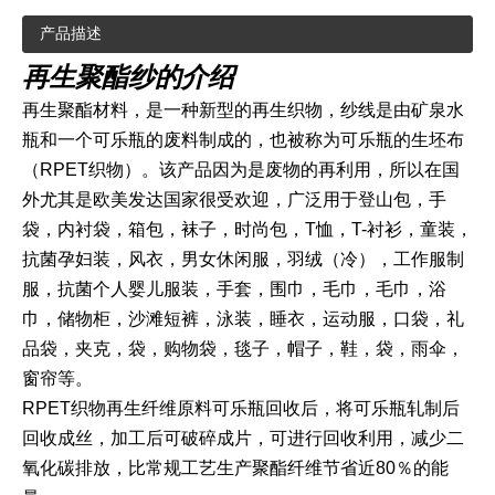
产品描述
再生聚酯纱的介绍
再生聚酯材料，是一种新型的再生织物，纱线是由矿泉水
瓶和一个可乐瓶的废料制成的，也被称为可乐瓶的生坯布
（RPET织物）。该产品因为是废物的再利用，所以在国
外尤其是欧美发达国家很受欢迎，广泛用于登山包，手
袋，内衬袋，箱包，袜子，时尚包，T恤，T-衬衫，童装，
抗菌孕妇装，风衣，男女休闲服，羽绒（冷），工作服制
服，抗菌个人婴儿服装，手套，围巾，毛巾，毛巾，浴
巾，储物柜，沙滩短裤，泳装，睡衣，运动服，口袋，礼
品袋，夹克，袋，购物袋，毯子，帽子，鞋，袋，雨伞，
窗帘等。
RPET织物再生纤维原料可乐瓶回收后，将可乐瓶轧制后
回收成丝，加工后可破碎成片，可进行回收利用，减少二
氧化碳排放，比常规工艺生产聚酯纤维节省近80％的能