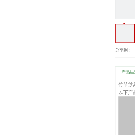
分享到：
产品描
竹节纱
以下产品