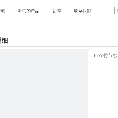
资质
我们的产品
新闻
联系我们
明细
FDY竹节