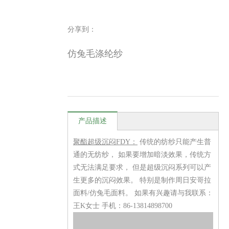
分享到：
仿兔毛涤纶纱
产品描述
聚酯超级沉闷FDY：
传统的纺纱只能产生普
通的无纺纱， 如果要增加暗淡效果，传统方
式无法满足要求， 但是超级沉闷系列可以产
生更多的沉闷效果。 特别是制作周日安哥拉
面料/仿兔毛面料。 如果有兴趣请与我联系：
王K女士 手机：86-13814898700