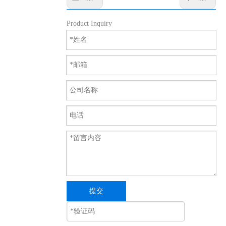
Product Inquiry
提交